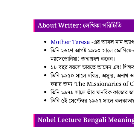
About Writer: লেখিকা পরিচিতি
Mother Teresa
-এর আসল নাম অ্যাগ
তিনি ২৬শে আগষ্ট ১৯১০ সালে স্কোপিয়ে-ত
ম্যাসেডোনিয়া) জন্মগ্রহণ করেন।
১৮ বছর বয়সে ভারতে আসেন এবং শিক্ষ
তিনি ১৯৫০ সালে দরিদ্র, অসুস্থ, অনাথ ও মৃ
করার জন্য ‘The Missionaries of Cha
তিনি ১৯৭৯ সালে তাঁর মানবিক কাজের জন্
তিনি ৫ই সেপ্টেম্বর ১৯৯৭ সালে কলকাতায়
Nobel Lecture Bengali Meanin