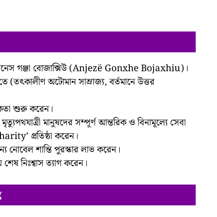
নেস গঞ্জা বোজাক্সিউ (Anjezë Gonxhe Bojaxhiu)।
ে (তৎকালীণ অটোমান সাম্রাজ্য, বর্তমানে উত্তর
কতা শুরু করেন।
ত্যুপথযাত্রী মানুষদের সম্পূর্ণ আন্তরিক ও বিনামূল্যে সেবা
rity’ প্রতিষ্ঠা করেন।
য নোবেল শান্তি পুরস্কার লাভ করেন।
 শেষ নিঃশ্বাস ত্যাগ করেন।
g