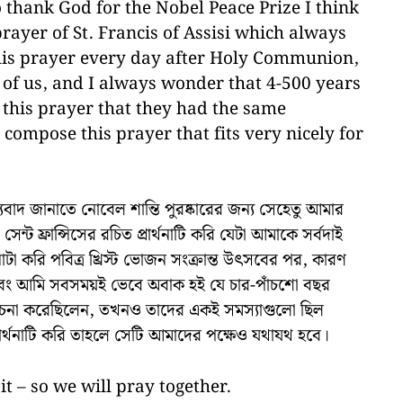
 thank God for the Nobel Peace Prize I think
prayer of St. Francis of Assisi which always
his prayer every day after Holy Communion,
ne of us, and I always wonder that 4-500 years
d this prayer that they had the same
 compose this prayer that fits very nicely for
াদ জানাতে নোবেল শান্তি পুরষ্কারের জন্য সেহেতু আমার
ন্ট ফ্রান্সিসের রচিত প্রার্থনাটি করি যেটা আমাকে সর্বদাই
াটা করি পবিত্র খ্রিস্ট ভোজন সংক্রান্ত উৎসবের পর, কারণ
 এবং আমি সবসময়ই ভেবে অবাক হই যে চার-পাঁচশো বছর
নাটি রচনা করেছিলেন, তখনও তাদের একই সমস্যাগুলো ছিল
থনাটি করি তাহলে সেটি আমাদের পক্ষেও যথাযথ হবে।
it – so we will pray together.