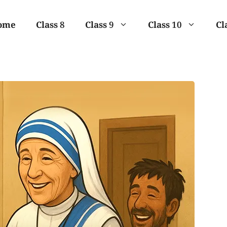
ome
Class 8
Class 9
Class 10
Cl