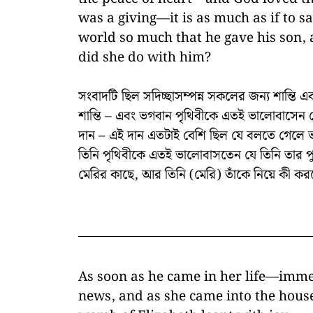
was a giving—it is as much as if to s
world so much that he gave his son,
did she do with him?
সংবাদটি ছিল সদিচ্ছাসম্পন্ন সকলের জন্য শান্ত
শান্তি – এবং ভগবান পৃথিবীকে এতই ভালোবাসেন যে
দান – এই দান এতটাই বেশি ছিল যে বলতে গেলে 
তিনি পৃথিবীকে এতই ভালোবাসতেন যে তিনি তার পুত
মেরির কাছে, আর তিনি (মেরি) তাঁকে নিয়ে কী ক
As soon as he came in her life—immed
news, and as she came into the house