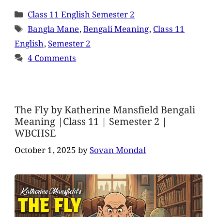
Class 11 English Semester 2
Bangla Mane
,
Bengali Meaning
,
Class 11
English
,
Semester 2
4 Comments
The Fly by Katherine Mansfield Bengali
Meaning |Class 11 | Semester 2 |
WBCHSE
October 1, 2025
by
Sovan Mondal