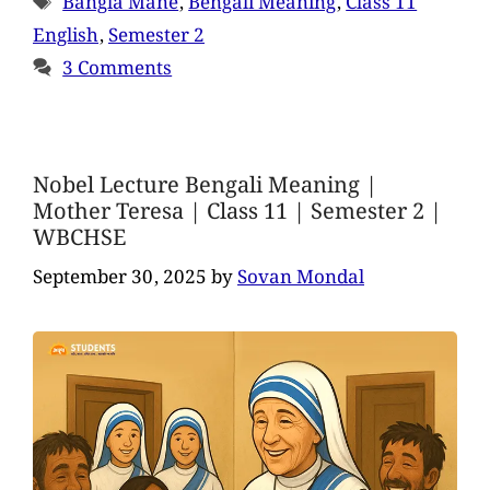
Bangla Mane
,
Bengali Meaning
,
Class 11
English
,
Semester 2
3 Comments
Nobel Lecture Bengali Meaning |
Mother Teresa | Class 11 | Semester 2 |
WBCHSE
September 30, 2025
by
Sovan Mondal