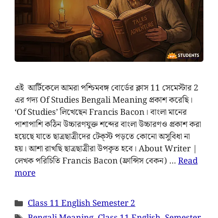
এই আর্টিকেলে আমরা পশ্চিমবঙ্গ বোর্ডের ক্লাস 11 সেমেস্টার 2
এর গদ্য Of Studies Bengali Meaning প্রকাশ করেছি।
‘Of Studies’ লিখেছেন Francis Bacon। বাংলা মানের
পাশাপাশি কঠিন উচ্চারণযুক্ত শব্দের বাংলা উচ্চারণও প্রকাশ করা
হয়েছে যাতে ছাত্রছাত্রীদের টেক্‌স্ট পড়তে কোনো অসুবিধা না
হয়। আশা রাখছি ছাত্রছাত্রীরা উপকৃত হবে। About Writer |
লেখক পরিচিতি Francis Bacon (ফ্রান্সিস বেকন) …
Read
more
Class 11 English Semester 2