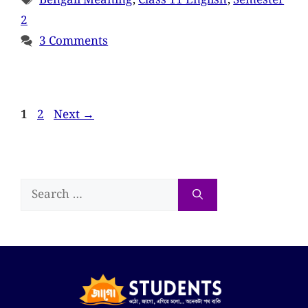
Bengali Meaning
,
Class 11 English
,
Semester
2
3 Comments
1
2
Next
→