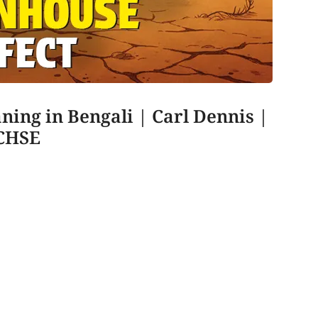
ing in Bengali | Carl Dennis |
BCHSE