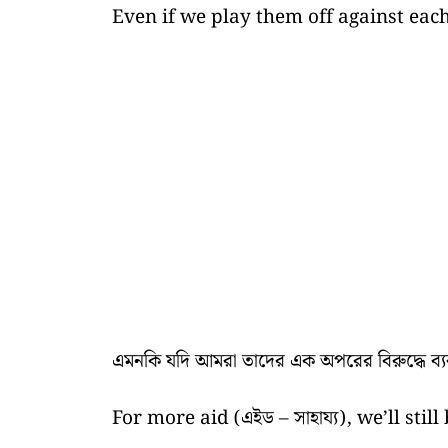
Even if we play them off against eac
এমনকি যদি আমরা তাদের এক অপরের বিরুদ্ধে ব্য
For more aid (এইড – সাহায্য), we’ll sti