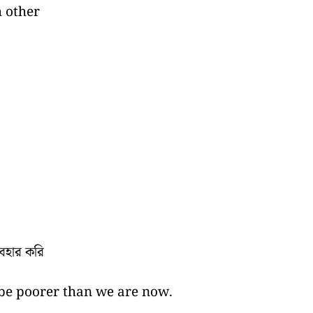
h other
বহার করি
ll be poorer than we are now.