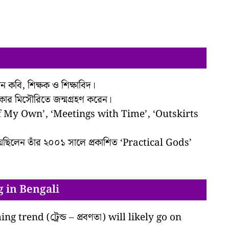
বি, শিক্ষক ও শিক্ষাবিদ।
কার মিসৌরিতে জন্মগ্রহণ করেন।
e of My Own’, ‘Meetings with Time’, ‘Outskirts
য়েছিলেন তাঁর ২০০১ সালে প্রকাশিত ‘Practical Gods’
 in Bengali
ng trend (ট্রেন্ড – প্রবণতা) will likely go on