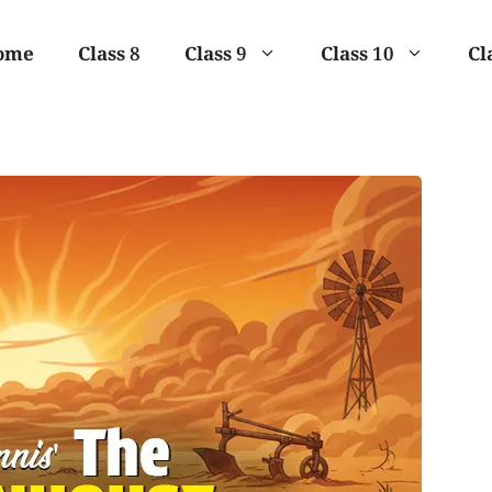
ome
Class 8
Class 9
Class 10
Cl