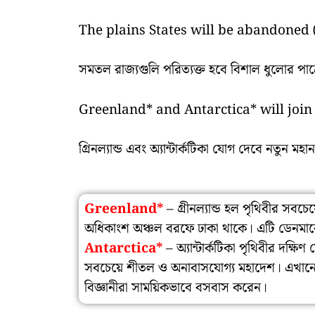
The plains States will be abandoned (অ্য
সমতল রাজ্যগুলি পরিত্যক্ত হবে বিশাল ধুলোর পাত্
Greenland* and Antarctica* will joi
গ্রিনল্যান্ড এবং অ্যান্টার্কটিকা যোগ দেবে নতুন মহ
Greenland*
– গ্রীনল্যান্ড হল পৃথিবীর সবচে
অধিকাংশ অঞ্চল বরফে ঢাকা থাকে। এটি ডেনমার্কে
Antarctica*
– অ্যান্টার্কটিকা পৃথিবীর দক্ষ
সবচেয়ে শীতল ও অনাবাসযোগ্য মহাদেশ। এখানে
বিজ্ঞানীরা সাময়িকভাবে বসবাস করেন।