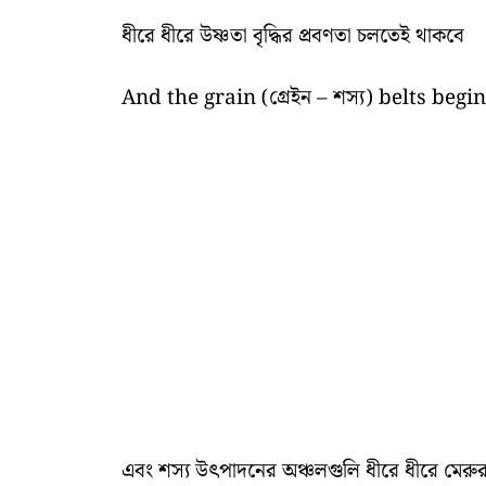
ধীরে ধীরে উষ্ণতা বৃদ্ধির প্রবণতা চলতেই থাকবে
And the grain (গ্রেইন – শস্য) belts begi
এবং শস্য উৎপাদনের অঞ্চলগুলি ধীরে ধীরে মেরু