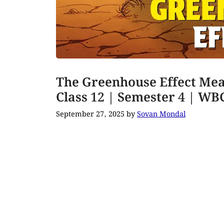
The Greenhouse Effect Mean
Class 12 | Semester 4 | W
September 27, 2025
by
Sovan Mondal