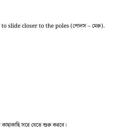
n to slide closer to the poles (পোলস – মেরু).
র কাছাকাছি সরে যেতে শুরু করবে।