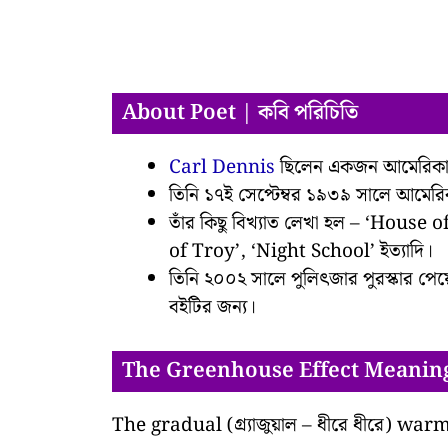
About Poet | কবি পরিচিতি
Carl Dennis
ছিলেন একজন আমেরিকান ক
তিনি ১৭ই সেপ্টেম্বর ১৯৩৯ সালে আমেরি
তাঁর কিছু বিখ্যাত লেখা হল – ‘Hous
of Troy’, ‘Night School’ ইত্যাদি।
তিনি ২০০২ সালে পুলিৎজার পুরস্কার পে
বইটির জন্য।
The Greenhouse Effect Meaning
The gradual (গ্র্যাজুয়াল – ধীরে ধীরে) warmi