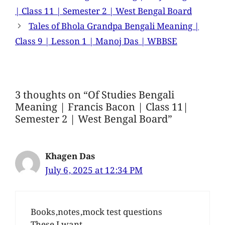
| Class 11 | Semester 2 | West Bengal Board
Tales of Bhola Grandpa Bengali Meaning |
Class 9 | Lesson 1 | Manoj Das | WBBSE
3 thoughts on “Of Studies Bengali
Meaning | Francis Bacon | Class 11|
Semester 2 | West Bengal Board”
Khagen Das
July 6, 2025 at 12:34 PM
Books,notes,mock test questions