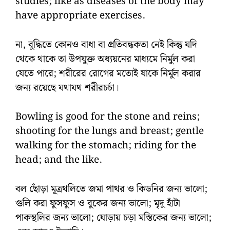
studies; like as diseases of the body may
have appropriate exercises.
না, বুদ্ধিতে কোনও বাধা বা প্রতিবন্ধকতা নেই কিন্তু যদি
থেকে থাকে তা উপযুক্ত অধ্যয়নের মাধ্যমে নির্মুল করা
যেতে পারে; শরীরের রোগের মতোই যাকে নির্মুল করার
জন্য রয়েছে যথাযথ শরীরচর্চা।
Bowling is good for the stone and reins;
shooting for the lungs and breast; gentle
walking for the stomach; riding for the
head; and the like.
বল ছোঁড়া মূত্রথলিতে জমা পাথর ও কিডনির জন্য ভালো;
গুলি করা ফুসফুস ও বুকের জন্য ভালো; মৃদু হাঁটা
পাকস্থলির জন্য ভালো; ঘোড়ায় চড়া মস্তিকের জন্য ভালো;