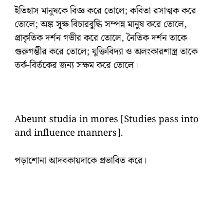
ইতিহাস মানুষকে বিজ্ঞ করে তোলে; কবিতা রসাত্মক করে
তোলে; অঙ্ক সূক্ষ বিচারবুদ্ধি সম্পন্ন মানুষ করে তোলে,
প্রাকৃতিক দর্শন গভীর করে তোলে, নৈতিক দর্শন তাকে
গুরুগম্ভীর করে তোলে; যুক্তিবিদ্যা ও অলংকারশাস্ত্র তাকে
তর্ক-বির্তকের জন্য সক্ষম করে তোলে।
Abeunt studia in mores [Studies pass into
and influence manners].
পড়াশোনা আদবকায়দাকে প্রভাবিত করে।