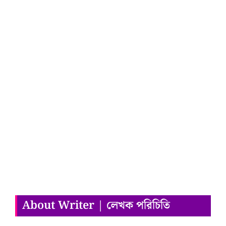
About Writer | লেখক পরিচিতি