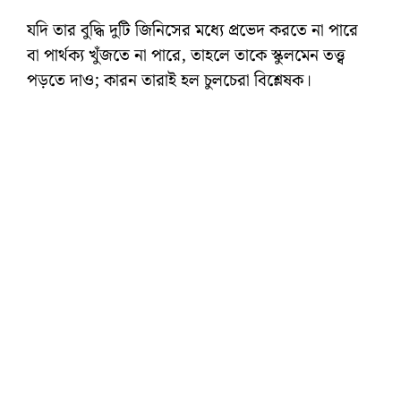
যদি তার বুদ্ধি দুটি জিনিসের মধ্যে প্রভেদ করতে না পারে
বা পার্থক্য খুঁজতে না পারে, তাহলে তাকে স্কুলমেন তত্ত্ব
পড়তে দাও; কারন তারাই হল চুলচেরা বিশ্লেষক।