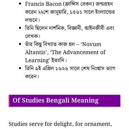
Francis Bacon (ফ্রান্সিস বেকন) জন্মগ্রহন
করেন ২২শে জানুয়ারি, ১৫৬১ সালে ইংল্যান্ডের
লন্ডনে।
তিনি ছিলেন দার্শনিক, বিজ্ঞানী, আইনজীবী এবং
লেখক।
তাঁর কিছু বিখ্যাত কাজ হল – ‘Novum
Altantis’, ‘The Advancement of
Learning’ ইত্যাদি।
তিনি ৯ই এপ্রিল ১৬২৬ সালে শেষ নিঃশ্বাস ত্যাগ
করেন।
Of Studies Bengali Meaning
Studies serve for delight, for ornament,