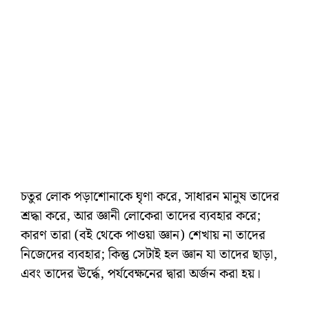
চতুর লোক পড়াশোনাকে ঘৃণা করে, সাধারন মানুষ তাদের
শ্রদ্ধা করে, আর জ্ঞানী লোকেরা তাদের ব্যবহার করে;
কারণ তারা (বই থেকে পাওয়া জ্ঞান) শেখায় না তাদের
নিজেদের ব্যবহার; কিন্তু সেটাই হল জ্ঞান যা তাদের ছাড়া,
এবং তাদের ঊর্দ্ধে, পর্যবেক্ষনের দ্বারা অর্জন করা হয়।