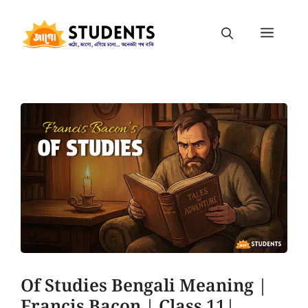
Of Studies Bengali Meaning |
Francis Bacon | Class 11|