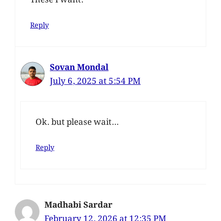
These I want.
Reply
Sovan Mondal
July 6, 2025 at 5:54 PM
Ok. but please wait…
Reply
Madhabi Sardar
February 12, 2026 at 12:35 PM