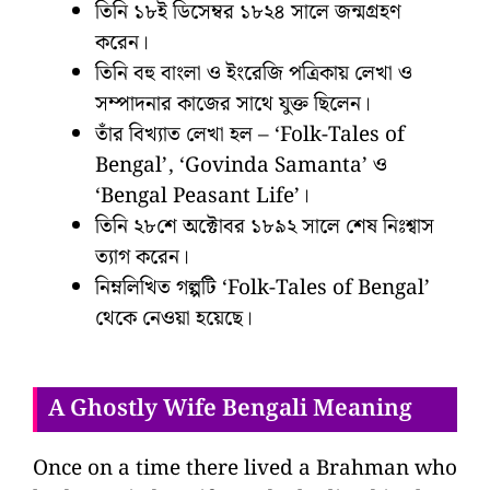
তিনি ১৮ই ডিসেম্বর ১৮২৪ সালে জন্মগ্রহণ
করেন।
তিনি বহু বাংলা ও ইংরেজি পত্রিকায় লেখা ও
সম্পাদনার কাজের সাথে যুক্ত ছিলেন।
তাঁর বিখ্যাত লেখা হল – ‘Folk-Tales of
Bengal’, ‘Govinda Samanta’ ও
‘Bengal Peasant Life’।
তিনি ২৮শে অক্টোবর ১৮৯২ সালে শেষ নিঃশ্বাস
ত্যাগ করেন।
নিম্নলিখিত গল্পটি ‘Folk-Tales of Bengal’
থেকে নেওয়া হয়েছে।
A Ghostly Wife Bengali Meaning
Once on a time there lived a Brahman who