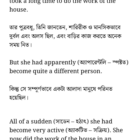
took a long time to do the work of the
house.
তার পুত্রবধূ, তিনি জানতেন, শারিরীক ও মানসিকভাবে
দুর্বল এবং অলস ছিল, এবং বাড়ির কাজ করতে অনেক
সময় নিত।
But she had apparently (অ্যাপারেন্টলি – স্পষ্টত)
become quite a different person.
কিন্তু সে সম্পূর্ণভাবে একটা আলাদা মানুষে পরিনত
হয়েছিল।
All of a sudden (সাডেন – হঠাৎ) she had
become very active (অ্যাকটিভ – সক্রিয়). She
now did the work of the house in an