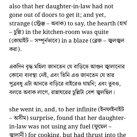
also that her daughter-in-law had not
gone out of doors to get it; and yet,
strange (স্ট্রেঞ্জ – অবাক) to say, the hearth (হার্থ
– চুল্লি) in the kitchen-room was quite
(কোয়াইট – সম্পূর্নভাবে) in a blaze (ব্লেজ – জ্বলজ্বল
করা).
একদিন বৃদ্ধ মহিলা জানতেন যে বাড়িতে আগুন জ্বালানোর
কোনো ব্যবস্থা নেই, এবং তিনি এও জানতেন যে তার
পুত্রবধূ এটা আনতে বাড়িরে বাইরেও যায়নি; এবং তুবও,
বলতে অবাক লাগে, রান্নাঘরের চুল্লিটা বেশ জ্বলছিল।
she went in, and, to her infinite (ইনফাইনাইট
– অসীম) surprise, found that her daughter-
in-law was not using any fuel (ফুয়েল –
জ্বালানী) for cooking, but had thrust into the