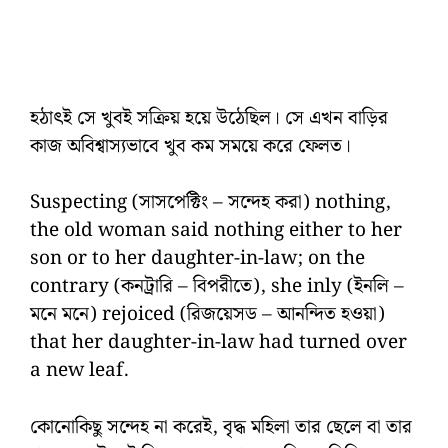
হঠাৎই সে খুবই সক্রিয় হয়ে উঠেছিল। সে এখন বাড়ির
কাজ অবিশ্বাস্যভাবে খুব কম সময়ে করে ফেলত।
Suspecting (সাসপেক্টিং – সন্দেহ করা) nothing,
the old woman said nothing either to her
son or to her daughter-in-law; on the
contrary (কনট্রারি – বিপরীতে), she inly (ইনলি –
মনে মনে) rejoiced (রিজয়েসড – আনন্দিত হওয়া)
that her daughter-in-law had turned over
a new leaf.
কোনোকিছু সন্দেহ না করেই, বৃদ্ধ মহিলা তার ছেলে বা তার