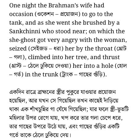
One night the Brahman’s wife had
occasion (ওকেশন – প্রয়োজন) to go to the
tank, and as she went she brushed by a
Sankchinni who stood near; on which the
she-ghost got very angry with the woman,
seized (সেইজড – ধরা) her by the throat (থ্রোট
– গলা), climbed into her tree, and thrust
(থ্রাস্ট – ঠেলে ঢুকিয়ে দেওয়া) her into a hole (হোল
– গর্ত) in the trunk (ট্রাংক – গাছের গুঁড়ি).
একদিন রাত্রে ব্রাহ্মনের স্ত্রীর পুকুরে যাওয়ার প্রয়োজন
হয়েছিল, আর যখন সে গিয়েছিল তখন কাছেই দাঁড়িয়ে
থাকা এক শাঁখচুন্নির গা ঘেঁষে গিয়েছিল; যার ফলে স্ত্রী-ভূতটি
মহিলার উপর রেগে যায়, খপ করে তার গলা চেপে ধরে,
তার গাছের উপরে উঠে যায়, এবং গাছের গুঁড়ির একটি
গর্তে তাকে ঠেলে ঢুকিয়ে দেয়।