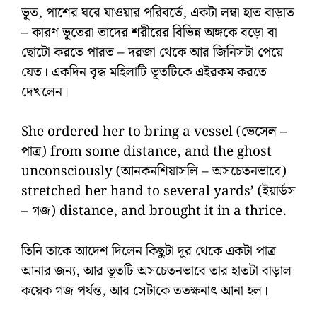
ভূত, পাশের ঘরে যাওয়ার পরিবর্তে, একটা লম্বা হাত বাড়াত
– কারণ ভূতেরা তাদের শরীরের বিভিন্ন অঙ্গকে বড়ো বা
ছোটো করতে পারত – দরজা থেকে আর জিনিসটা পেয়ে
যেত। একদিন বৃদ্ধ মহিলাটি ভূতটিকে এইরকম করতে
দেখলেন।
She ordered her to bring a vessel (ভেসেল –
পাত্র) from some distance, and the ghost
unconsciously (আনকনশিয়াসলি – অসচেতনভাবে)
stretched her hand to several yards’ (ইয়ার্ডস
– গজ) distance, and brought it in a thrice.
তিনি তাকে আদেশ দিলেন কিছুটা দূর থেকে একটা পাত্র
আনার জন্য, আর ভূতটি অসচেতনভাবে তার হাতটা বাড়াল
কয়েক গজ পর্যন্ত, আর সেটাকে ততক্ষনাৎ আনা হল।