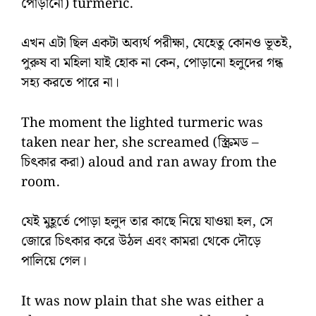
পোড়ানো) turmeric.
এখন এটা ছিল একটা অব্যর্থ পরীক্ষা, যেহেতু কোনও ভূতই,
পুরুষ বা মহিলা যাই হোক না কেন, পোড়ানো হলুদের গন্ধ
সহ্য করতে পারে না।
The moment the lighted turmeric was
taken near her, she screamed (স্ক্রিমড –
চিৎকার করা) aloud and ran away from the
room.
যেই মুহূর্তে পোড়া হলুদ তার কাছে নিয়ে যাওয়া হল, সে
জোরে চিৎকার করে উঠল এবং কামরা থেকে দৌড়ে
পালিয়ে গেল।
It was now plain that she was either a