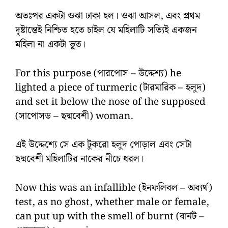
অতঃপর একটা ওঝা ঢাকা হল। ওঝা আসল, এবং প্রথম
দৃষ্টান্তেই নিশ্চিত হতে চাইল যে মহিলাটি সত্যিই একজন
মহিলা না একটা ভূত।
For this purpose (পারপোস – উদ্দেশ্য) he
lighted a piece of turmeric (টারমারিক – হলুদ)
and set it below the nose of the supposed
(সাপোসড – ছদ্মবেশী) woman.
এই উদ্দেশ্যে সে এক টুকরো হলুদ পোড়াল এবং সেটা
ছদ্মবেশী মহিলাটির নাকের নীচে ধরল।
Now this was an infallible (ইনফলিবল – অব্যর্থ)
test, as no ghost, whether male or female,
can put up with the smell of burnt (বার্নট –