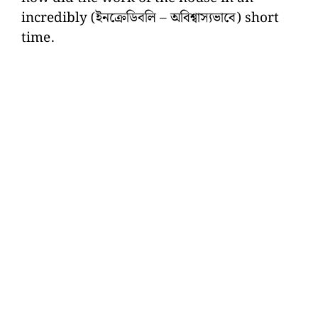
incredibly (ইনক্রেডিবলি – অবিশ্বাস্যভাবে) short
time.