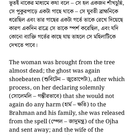
ভূতই নাকের মাধ্যমে কথা বলে – সে হল একজন শাঁখচুন্নি,
সে পুকুরপাড়ে একটা গাছে থাকে – সে যুবতী ব্রাহ্মনিকে
ধরেছিল এবং তার গাছের একটা গর্তে তাকে রেখে দিয়েছে
কারণ একদিন রাত্রে সে তাকে স্পর্শ করেছিল, এবং যদি
কোনো ব্যাক্তি গর্তের কাছে যায় তাহলে সে মহিলাটিকে
দেখতে পাবে।
The woman was brought from the tree
almost dead; the ghost was again
shoebeaten (শুবিটেন – জুতোপেটা), after which
process, on her declaring solemnly
(সোলেমলি – গম্ভীরভাবে) that she would not
again do any harm (হার্ম – ক্ষতি) to the
Brahman and his family, she was released
from the spell (স্পেল – জাদুমন্ত্র) of the Ojha
and sent away; and the wife of the