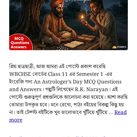
প্রিয় ছাত্রছাত্রী, আজ আমরা এই পোস্টে প্রকাশ করেছি
WBCHSE বোর্ডের Class 11 এর Semester 1 -এর
ইংরেজি গদ্য An Astrologer’s Day MCQ Questions
and Answers। গল্পটি লিখেছেন R.K. Narayan। এই
পোস্টে গুরুত্বপূর্ণ প্রশ্নগুলিকে আলোচনা করা হয়েছে। আশা করছি
তোমারা উপকৃত হবে। মনে রেখো, পাঠ্য বইয়ের বিকল্প কিছু হয়
না। তাই টেক্স্ট বইটিকে খুব ভালোভাবে খুঁটিয়ে খুঁটিয়ে …
Read
more