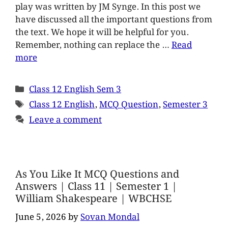
play was written by JM Synge. In this post we
have discussed all the important questions from
the text. We hope it will be helpful for you.
Remember, nothing can replace the …
Read
more
Class 12 English Sem 3
Class 12 English
,
MCQ Question
,
Semester 3
Leave a comment
As You Like It MCQ Questions and
Answers | Class 11 | Semester 1 |
William Shakespeare | WBCHSE
June 5, 2026
by
Sovan Mondal