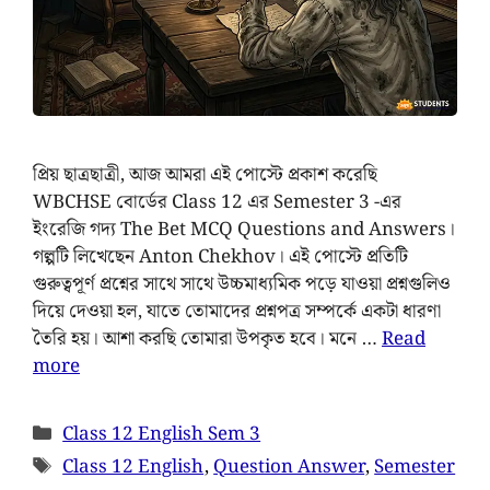
প্রিয় ছাত্রছাত্রী, আজ আমরা এই পোস্টে প্রকাশ করেছি
WBCHSE বোর্ডের Class 12 এর Semester 3 -এর
ইংরেজি গদ্য The Bet MCQ Questions and Answers।
গল্পটি লিখেছেন Anton Chekhov। এই পোস্টে প্রতিটি
গুরুত্বপূর্ণ প্রশ্নের সাথে সাথে উচ্চমাধ্যমিক পড়ে যাওয়া প্রশ্নগুলিও
দিয়ে দেওয়া হল, যাতে তোমাদের প্রশ্নপত্র সম্পর্কে একটা ধারণা
তৈরি হয়। আশা করছি তোমারা উপকৃত হবে। মনে …
Read
more
Class 12 English Sem 3
Class 12 English
,
Question Answer
,
Semester