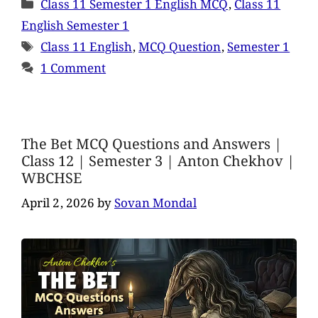
Class 11 Semester 1 English MCQ
,
Class 11
English Semester 1
Class 11 English
,
MCQ Question
,
Semester 1
1 Comment
The Bet MCQ Questions and Answers |
Class 12 | Semester 3 | Anton Chekhov |
WBCHSE
April 2, 2026
by
Sovan Mondal