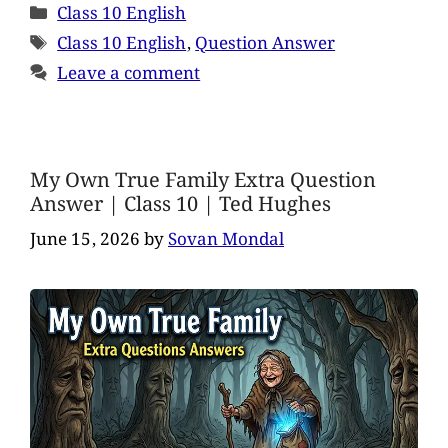
Class 10 English
Class 10 English
,
Question Answer
Leave a comment
My Own True Family Extra Question
Answer | Class 10 | Ted Hughes
June 15, 2026
by
Sovan Mondal