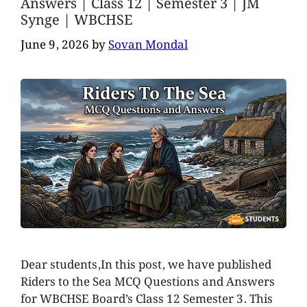
Answers | Class 12 | Semester 3 | JM
Synge | WBCHSE
June 9, 2026
by
Sovan Mondal
Dear students,In this post, we have published
Riders to the Sea MCQ Questions and Answers
for WBCHSE Board’s Class 12 Semester 3. This