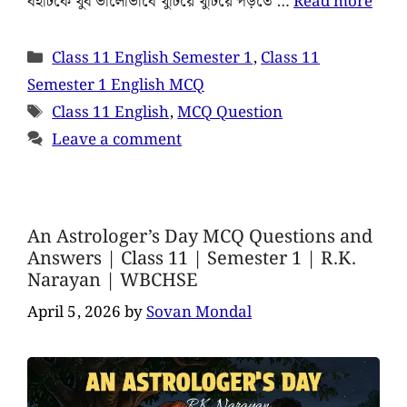
বইটিকে খুব ভালোভাবে খুঁটিয়ে খুঁটিয়ে পড়তে …
Read more
Class 11 English Semester 1
,
Class 11
Semester 1 English MCQ
Class 11 English
,
MCQ Question
Leave a comment
An Astrologer’s Day MCQ Questions and
Answers | Class 11 | Semester 1 | R.K.
Narayan | WBCHSE
April 5, 2026
by
Sovan Mondal