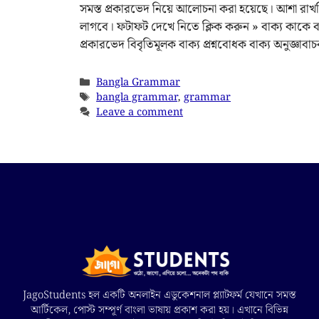
সমস্ত প্রকারভেদ নিয়ে আলোচনা করা হয়েছে। আশা রাখছি
লাগবে। ফটাফট দেখে নিতে ক্লিক করুন » বাক্য কাকে বলে
প্রকারভেদ বিবৃতিমূলক বাক্য প্রশ্নবোধক বাক্য অনুজ্ঞাবাচক 
Bangla Grammar
bangla grammar
,
grammar
Leave a comment
JagoStudents হল একটি অনলাইন এডুকেশনাল প্ল্যাটফর্ম যেখানে সমস্ত
আর্টিকেল, পোস্ট সম্পূর্ণ বাংলা ভাষায় প্রকাশ করা হয়। এখানে বিভিন্ন