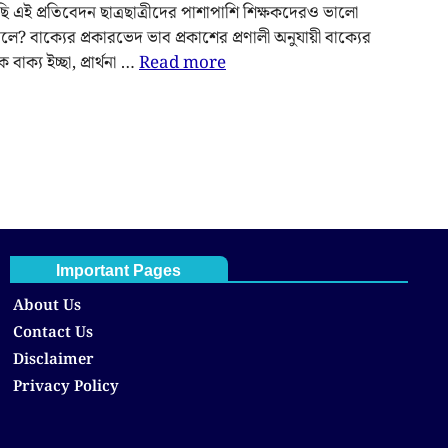
 এই প্রতিবেদন ছাত্রছাত্রীদের পাশাপাশি শিক্ষকদেরও ভালো
? বাক্যের প্রকারভেদ ভাব প্রকাশের প্রণালী অনুযায়ী বাক্যের
বাক্য ইচ্ছা, প্রার্থনা …
Read more
Important Pages
About Us
Contact Us
Disclaimer
Privacy Policy