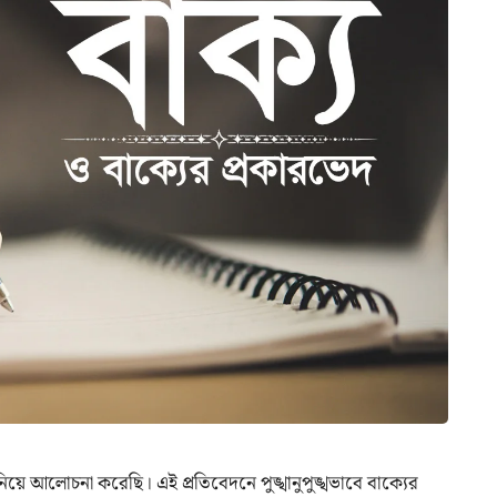
িয়ে আলোচনা করেছি। এই প্রতিবেদনে পুঙ্খানুপুঙ্খভাবে বাক্যের