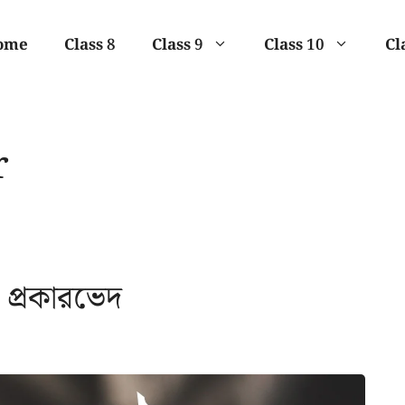
ome
Class 8
Class 9
Class 10
Cl
r
 প্রকারভেদ