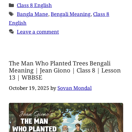
Class 8 English
Bangla Mane
,
Bengali Meaning
,
Class 8
English
Leave a comment
The Man Who Planted Trees Bengali
Meaning | Jean Giono | Class 8 | Lesson
13 | WBBSE
October 19, 2025
by
Sovan Mondal