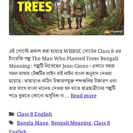
এই পোস্টে প্রকাশ করা হয়েছে WBBSE বোর্ডের Class 8 এর
ইংরেজি গল্প The Man Who Planted Trees Bengali
Meaning। গল্পটি লিখেছেন Jean Giono। এখানে সহজ
সরল ভাষায় টেক্সটির লাইন বাই লাইন বাংলা অনুবাদ দেওয়া
হয়েছে। তাছাড়াও কঠিন উচ্চারণযুক্ত শব্দগুলির উচ্চারণ এবং
তার সাথে বাংলা মানেও দেওয়া হল যাতে ছাত্রছাত্রীদের গল্পটি
পড়ে বুঝতে কোনো অসুবিধা না …
Read more
Class 8 English
Bangla Mane
,
Bengali Meaning
,
Class 8
English