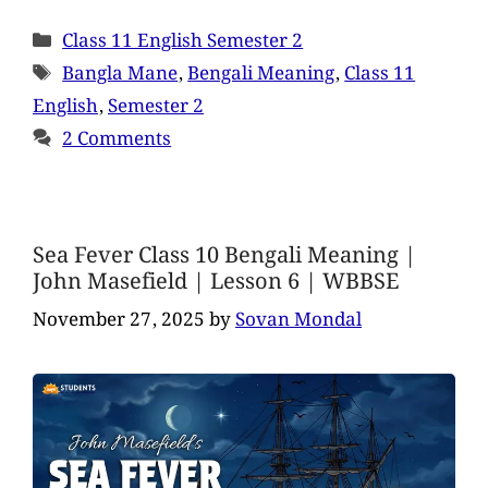
Class 11 English Semester 2
Bangla Mane
,
Bengali Meaning
,
Class 11
English
,
Semester 2
2 Comments
Sea Fever Class 10 Bengali Meaning |
John Masefield | Lesson 6 | WBBSE
November 27, 2025
by
Sovan Mondal