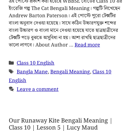
এই পোস্টে প্রকাশ করা হয়েছে WBBSE বোর্ডের Class 10 এর
ইংরেজি গল্প The Cat Bengali Meaning। গল্পটি লিখেছেন
Andrew Barton Paterson। এই পোস্টে পুরো টেক্সটির
বাংলা অনুবাদ দেওয়া হয়েছে। সাথে কঠিন উচ্চারণযুক্ত শব্দের
বাংলা উচ্চারণ ও বাংলা মানে দেওয়া হয়েছে যাতে ছাত্রছাত্রীদের
টেক্সটি পড়ে বুঝতে অসুবিধা না হয়। আশা রাখছি ছাত্রছাত্রীদের
ভালো লাগবে। About Author …
Read more
Class 10 English
Bangla Mane
,
Bengali Meaning
,
Class 10
English
Leave a comment
Our Runaway Kite Bengali Meaning |
Class 10 | Lesson 5 | Lucy Maud