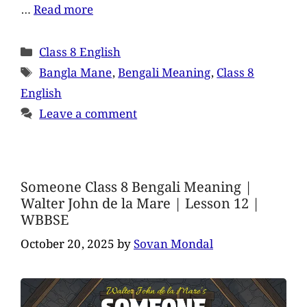
…
Read more
Class 8 English
Bangla Mane
,
Bengali Meaning
,
Class 8
English
Leave a comment
Someone Class 8 Bengali Meaning |
Walter John de la Mare | Lesson 12 |
WBBSE
October 20, 2025
by
Sovan Mondal