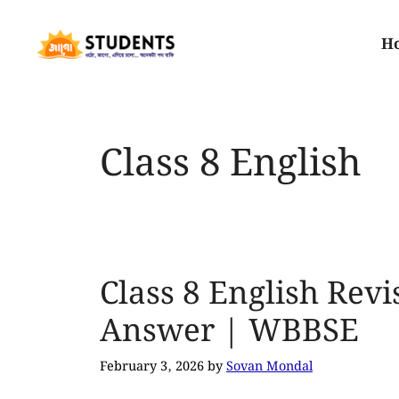
H
Class 8 English
Class 8 English Rev
Answer | WBBSE
February 3, 2026
by
Sovan Mondal