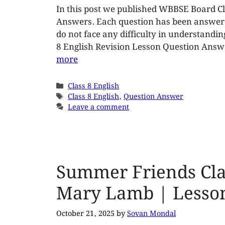
In this post we published WBBSE Board Cl
Answers. Each question has been answered
do not face any difficulty in understanding
8 English Revision Lesson Question Answe
more
Class 8 English
Class 8 English
,
Question Answer
Leave a comment
Summer Friends Cla
Mary Lamb | Lesso
October 21, 2025
by
Sovan Mondal