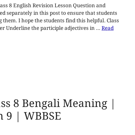
ass 8 English Revision Lesson Question and
 separately in this post to ensure that students
 them. I hope the students find this helpful. Class
r Underline the participle adjectives in …
Read
ss 8 Bengali Meaning |
n 9 | WBBSE