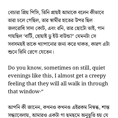
বেচারা প্রিয় পিসি, তিনি প্রায়ই আমাকে বলেন কীভাবে
তারা চলে গেছিল, তার স্বামীর হাতের উপর ছিল
জলরোধি সাদা কোট, এবং রনি, তার ছোটো ভাই, গান
গায়ছিল ‘বার্টি, হোয়াই ডু ইউ বাউন্ড?’ যেমনটা সে
সবসময়ই তাকে খ্যাপানোর জন্য করে থাকত, কারণ এটা
শুনে তিনি রেগে যেতেন।
Do you know, sometimes on still, quiet
evenings like this, I almost get a creepy
feeling that they will all walk in through
that window-“
আপনি কী জানেন, কখনও কখনও এইরকম নিস্বব্ধ, শান্ত
সন্ধ্যাবেলায়, আমারও একটা গা ছমছমে অনুভূতি হয় যে