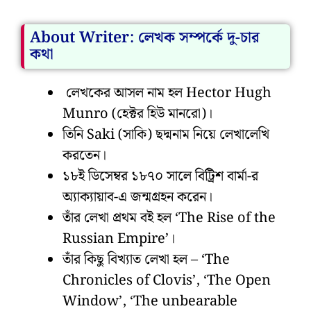
About Writer: লেখক সম্পর্কে দু-চার
কথা
লেখকের আসল নাম হল Hector Hugh
Munro (হেক্টর হিউ মানরো)।
তিনি Saki (সাকি) ছদ্মনাম নিয়ে লেখালেখি
করতেন।
১৮ই ডিসেম্বর ১৮৭০ সালে বিট্রিশ বার্মা-র
অ্যাক্যায়াব-এ জন্মগ্রহন করেন।
তাঁর লেখা প্রথম বই হল ‘The Rise of the
Russian Empire’।
তাঁর কিছু বিখ্যাত লেখা হল – ‘The
Chronicles of Clovis’, ‘The Open
Window’, ‘The unbearable