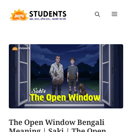
The Open Window Bengali
Meaning | Saki | The Open