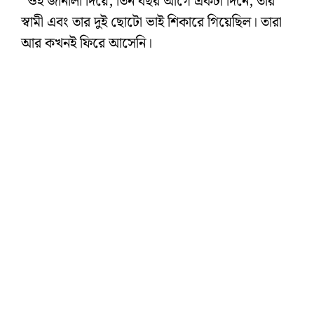
“ওই জানালা দিয়ে, তিন বছর আগে একটা দিনে, তার
স্বামী এবং তার দুই ছোটো ভাই শিকারে গিয়েছিল। তারা
আর কখনই ফিরে আসেনি।