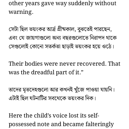
other years gave way suddenly without
warning.
সেটা ছিল ভয়ংকর আর্দ্র গ্রীষ্মকাল, বুঝতেই পারছেন,
এবং যে জায়গাগুলো অন্য বছরগুলোতে নিরাপদ থাকে
সেগুলোই কোনো সতর্কতা ছাড়াই ভয়ংকর হয়ে ওঠে।
Their bodies were never recovered. That
was the dreadful part of it.”
তাদের মৃতদেহগুলো আর কখনই খুঁজে পাওয়া যায়নি।
এটাই ছিল ঘটনাটির সবথেকে ভয়ংকর দিক।
Here the child’s voice lost its self-
possessed note and became falteringly