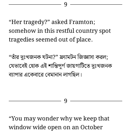
9
“Her tragedy?” asked Framton;
somehow in this restful country spot
tragedies seemed out of place.
“তাঁর দুঃখজনক ঘটনা?” ফ্র্যামটন জিজ্ঞাসা করল;
যেভাবেই হোক এই শান্তিপূর্ণ জায়গাটিতে দুঃখজনক
ব্যাপার একেবারে বেমানান লাগছিল।
9
“You may wonder why we keep that
window wide open on an October