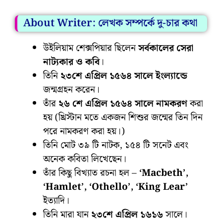
About Writer: লেখক সম্পর্কে দু-চার কথা
উইলিয়াম শেক্সপিয়ার ছিলেন
সর্বকালের সেরা
নাট্যকার ও কবি
।
তিনি
২৩শে এপ্রিল ১৫৬৪ সালে ইংল্যান্ডে
জন্মগ্রহন করেন।
তাঁর
২৬ শে এপ্রিল ১৫৬৪ সালে নামকরণ
করা
হয় (খ্রিস্টান মতে একজন শিশুর জন্মের তিন দিন
পরে নামকরণ করা হয়।)
তিনি মোট ৩৯ টি নাটক, ১৫৪ টি সনেট এবং
অনেক কবিতা লিখেছেন।
তাঁর কিছু বিখ্যাত রচনা হল –
‘Macbeth’,
‘Hamlet’, ‘Othello’, ‘King Lear’
ইত্যাদি।
তিনি মারা যান
২৩শে এপ্রিল ১৬১৬
সালে।