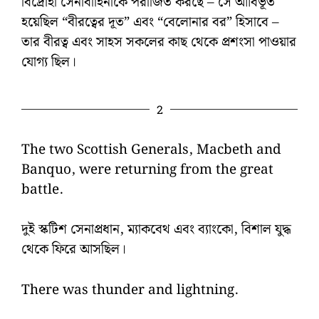
বিদ্রোহী সেনাবাহিনীকে পরাজিত করছে – সে আর্বিভূত
হয়েছিল “বীরত্বের দূত” এবং “বেলোনার বর” হিসাবে –
তার বীরত্ব এবং সাহস সকলের কাছ থেকে প্রশংসা পাওয়ার
যোগ্য ছিল।
2
The two Scottish Generals, Macbeth and
Banquo, were returning from the great
battle.
দুই স্কটিশ সেনাপ্রধান, ম্যাকবেথ এবং ব্যাংকো, বিশাল যুদ্ধ
থেকে ফিরে আসছিল।
There was thunder and lightning.