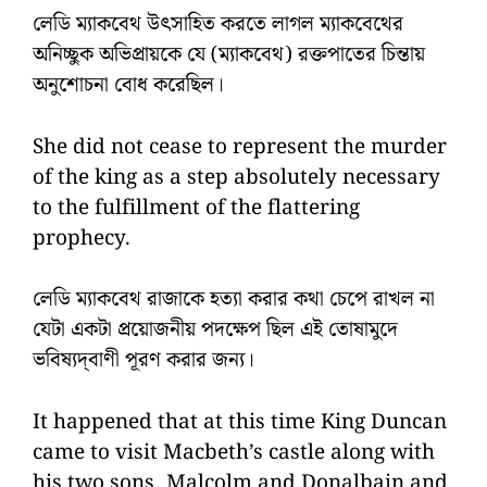
লেডি ম্যাকবেথ উৎসাহিত করতে লাগল ম্যাকবেথের
অনিচ্ছুক অভিপ্রায়কে যে (ম্যাকবেথ) রক্তপাতের চিন্তায়
অনুশোচনা বোধ করেছিল।
She did not cease to represent the murder
of the king as a step absolutely necessary
to the fulfillment of the flattering
prophecy.
লেডি ম্যাকবেথ রাজাকে হত্যা করার কথা চেপে রাখল না
যেটা একটা প্রয়োজনীয় পদক্ষেপ ছিল এই তোষামুদে
ভবিষ্যদ্‌বাণী পূরণ করার জন্য।
It happened that at this time King Duncan
came to visit Macbeth’s castle along with
his two sons, Malcolm and Donalbain and