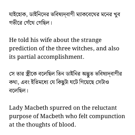
যাইহোক, ডাইনিদের ভবিষ্যদ্‌বাণী ম্যাকবেথের মনের খুব
গভীরে গেঁথে গেছিল।
He told his wife about the strange
prediction of the three witches, and also
its partial accomplishment.
সে তার স্ত্রীকে বলেছিল তিন ডাইনির অদ্ভুত ভবিষ্যদ্‌বাণীর
কথা, এবং ইতিমধ্যে যে কিছুটা ঘটে গিয়েছে সেটাও
বলেছিল।
Lady Macbeth spurred on the reluctant
purpose of Macbeth who felt compunction
at the thoughts of blood.