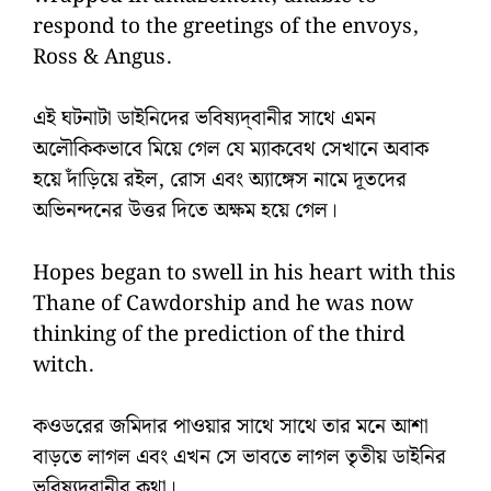
respond to the greetings of the envoys,
Ross & Angus.
এই ঘটনাটা ডাইনিদের ভবিষ্যদ্‌বানীর সাথে এমন
অলৌকিকভাবে মিয়ে গেল যে ম্যাকবেথ সেখানে অবাক
হয়ে দাঁড়িয়ে রইল, রোস এবং অ্যাঙ্গেস নামে দূতদের
অভিনন্দনের উত্তর দিতে অক্ষম হয়ে গেল।
Hopes began to swell in his heart with this
Thane of Cawdorship and he was now
thinking of the prediction of the third
witch.
কওডরের জমিদার পাওয়ার সাথে সাথে তার মনে আশা
বাড়তে লাগল এবং এখন সে ভাবতে লাগল তৃতীয় ডাইনির
ভবিষ্যদ্‌বানীর কথা।