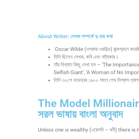
About Writer: লেখক সম্পর্কে দু-চার কথা
Oscar Wilde (ওস্কার ওয়াইল্ড) জন্মগ্রহন করেছ
তিনি ছিলেন লেখক, কবি এবং নাট্যকার।
তাঁর বিখ্যাত কিছু লেখা হল – ‘The Importa
Selfish Giant’, ‘A Woman of No Import
তিনি ৩০শে নভেম্বর ১৯০০ সালে শেষ নিশ্বাস ত্য
The Model Millionai
সরল ভাষায় বাংলা অনুবাদ
Unless one is wealthy (ওয়েলদি – ধনী) there is no