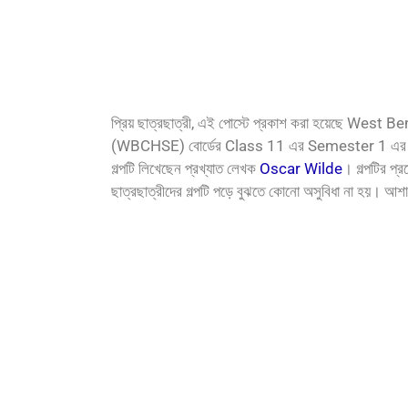
প্রিয় ছাত্রছাত্রী, এই পোস্টে প্রকাশ করা হয়েছে W
(WBCHSE) বোর্ডের Class 11 এর Semester 1 এর 
গল্পটি লিখেছেন প্রখ্যাত লেখক
Oscar Wilde
। গল্পটির প্
ছাত্রছাত্রীদের গল্পটি পড়ে বুঝতে কোনো অসুবিধা না হয়। আশ