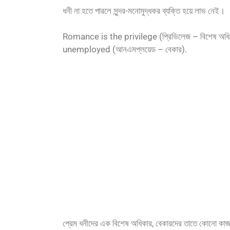
ধনী না হতে পারলে সুন্দর-মনোমুদ্ধকর ব্যক্তি হয়ে লাভ নেই।
Romance is the privilege (প্রিভিলেজ – বিশেষ অধ
unemployed (আনএমপ্লয়েড – বেকার).
প্রেম ধনীদের এক বিশেষ অধিকার, বেকারদের তাতে কোনো কা