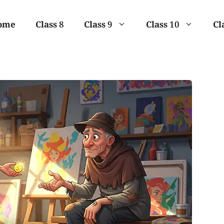
ome
Class 8
Class 9
Class 10
Cl