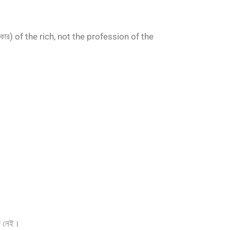
িকার) of the rich, not the profession of the
জ নেই।