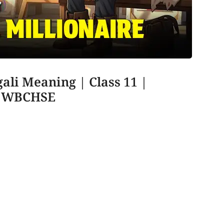
ali Meaning | Class 11 |
 | WBCHSE