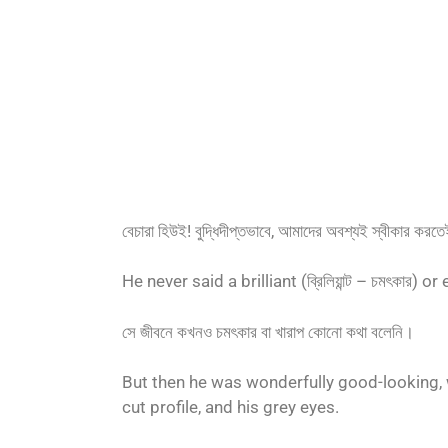
বেচারা হিউই! বুদ্ধিদীপ্তভাবে, আমাদের অবশ্যই স্বীকার করতেই
He never said a brilliant (ব্রিলিয়ান্ট – চমৎকার) or
সে জীবনে কখনও চমৎকার বা খারাপ কোনো কথা বলেনি।
But then he was wonderfully good-looking, wit
cut profile, and his grey eyes.