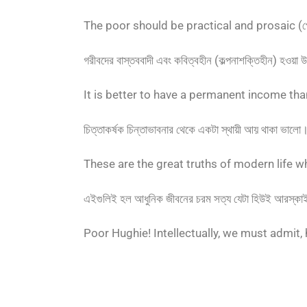
The poor should be practical and prosaic (প্রো
গরীবদের বাস্তববাদী এবং কবিত্বহীন (কল্পনাশক্তিহীন) হওয়া
It is better to have a permanent income than to
চিত্তাকর্ষক চিন্তাভাবনার থেকে একটা স্থায়ী আয় থাকা ভালো
These are the great truths of modern life w
এইগুলিই হল আধুনিক জীবনের চরম সত্য যেটা হিউই আরস্কা
Poor Hughie! Intellectually, we must admit