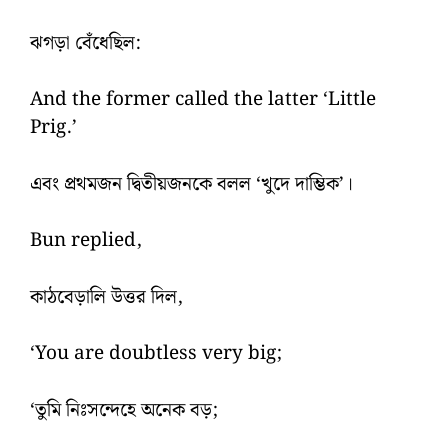
ঝগড়া বেঁধেছিল:
And the former called the latter ‘Little
Prig.’
এবং প্রথমজন দ্বিতীয়জনকে বলল ‘খুদে দাম্ভিক’।
Bun replied,
কাঠবেড়ালি উত্তর দিল,
‘You are doubtless very big;
‘তুমি নিঃসন্দেহে অনেক বড়;