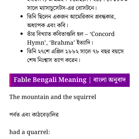
সালে ম্যাসাচুসেটস-এর বোসটনে।
তিনি ছিলেন একজন আমেরিকান প্রবন্ধকার,
অধ্যাপক এবং কবি।
তাঁর বিখ্যাত কবিতাগুলি হল – ‘Concord
Hymn’, ‘Brahma’ ইত্যাদি।
তিনি ২৭শে এপ্রিল ১৮৮২ সালে ৭৮ বছর বয়সে
শেষ নিঃশ্বাস ত্যাগ করেন।
Fable Bengali Meaning | বাংলা অনুবাদ
The mountain and the squirrel
পর্বত এবং কাঠবেড়ালির
had a quarrel: