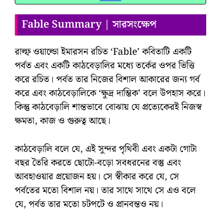
Fable Summary | সারসংক্ষেপ
রাল্ফ ওয়াল্ডো ইমারসন রচিত ‘Fable’ কবিতাটি একটি
পর্বত এবং একটি কাঠবেড়ালির মধ্যে তর্কের ওপর ভিত্তি
করে রচিত। পর্বত তার নিজের বিশাল আকারের জন্য গর্ব
করে এবং কাঠবেড়ালিকে ‘ক্ষুদ্র দাম্ভিক’ বলে উপহাস করে।
কিন্তু কাঠবেড়ালি শান্তভাবে বোঝায় যে প্রত্যেকেরই নিজস্ব
ক্ষমতা, কাজ ও গুরুত্ব আছে।
কাঠবেড়ালি বলে যে, এই সুন্দর পৃথিবী এবং একটা গোটা
বছর তৈরি করতে ছোটো-বড়ো সবধরনের বস্তু এবং
আবহাওয়ার প্রয়োজন হয়। সে স্বীকার করে যে, সে
পর্বতের মতো বিশাল নয়। তার সাথে সাথে সে এও বলে
যে, পর্বত তার মতো চটপটে ও প্রানবন্তও নয়।