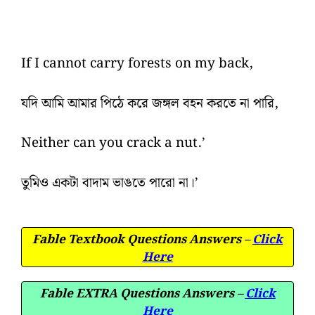
If I cannot carry forests on my back,
যদি আমি আমার পিঠে করে জঙ্গল বহন করতে না পারি,
Neither can you crack a nut.’
তুমিও একটা বাদাম ভাঙতে পারো না।’
Fable Textbook Questions Answers –
Click
Here
Fable EXTRA Questions Answers –
Click
Here