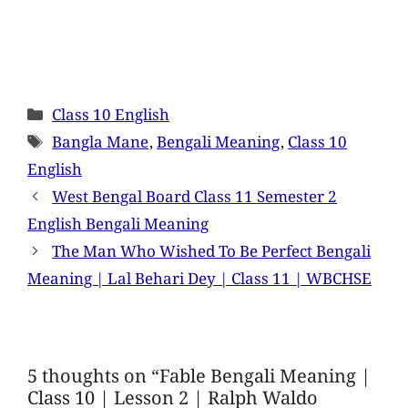
Class 10 English
Bangla Mane
,
Bengali Meaning
,
Class 10
English
West Bengal Board Class 11 Semester 2
English Bengali Meaning
The Man Who Wished To Be Perfect Bengali
Meaning | Lal Behari Dey | Class 11 | WBCHSE
5 thoughts on “Fable Bengali Meaning |
Class 10 | Lesson 2 | Ralph Waldo