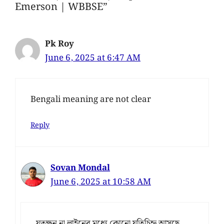
Emerson | WBBSE”
Pk Roy
June 6, 2025 at 6:47 AM
Bengali meaning are not clear
Reply
Sovan Mondal
June 6, 2025 at 10:58 AM
যতক্ষন না লাইনের মধ্যে কোনো যতিচিহ্ন আসছে