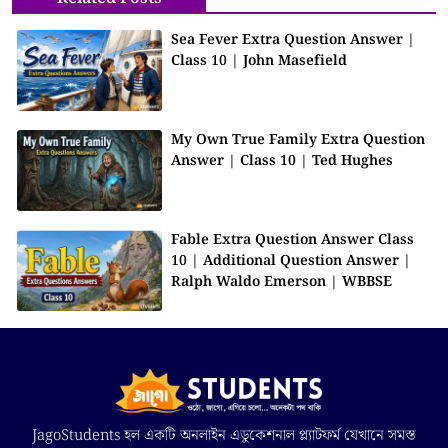
Sea Fever Extra Question Answer |
Class 10 | John Masefield
My Own True Family Extra Question
Answer | Class 10 | Ted Hughes
Fable Extra Question Answer Class
10 | Additional Question Answer |
Ralph Waldo Emerson | WBBSE
JagoStudents হল একটি অনলাইন এডুকেশনাল প্ল্যাটফর্ম যেখানে সমস্ত