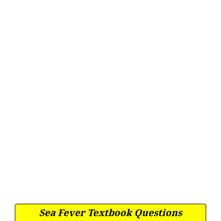
Sea Fever Textbook Questions