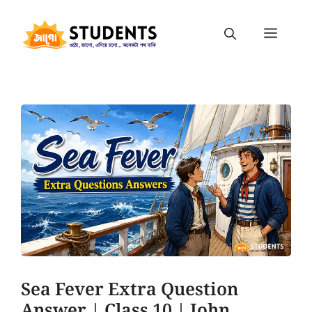
Sea Fever Extra Question
Answer | Class 10 | John