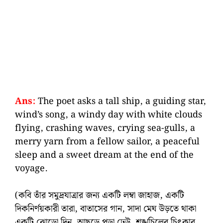
Ans:
The poet asks a tall ship, a guiding star,
wind’s song, a windy day with white clouds
flying, crashing waves, crying sea-gulls, a
merry yarn from a fellow sailor, a peaceful
sleep and a sweet dream at the end of the
voyage.
(কবি তাঁর সমুদ্রযাত্রার জন্য একটি লম্বা জাহাজ, একটি
দিকনির্ণয়কারী তারা, বাতাসের গান, সাদা মেঘ উড়তে থাকা
একটি ঝোড়ো দিন, আছড়ে পড়া ঢেউ, শঙ্খচিলের চিৎকার,