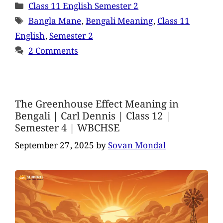
Class 11 English Semester 2
Bangla Mane
,
Bengali Meaning
,
Class 11
English
,
Semester 2
2 Comments
The Greenhouse Effect Meaning in
Bengali | Carl Dennis | Class 12 |
Semester 4 | WBCHSE
September 27, 2025
by
Sovan Mondal