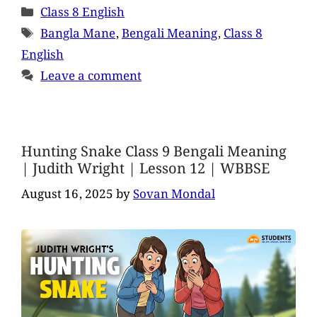
Class 8 English
Bangla Mane
,
Bengali Meaning
,
Class 8
English
Leave a comment
Hunting Snake Class 9 Bengali Meaning
| Judith Wright | Lesson 12 | WBBSE
August 16, 2025
by
Sovan Mondal