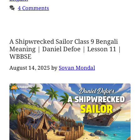
4 Comments
A Shipwrecked Sailor Class 9 Bengali
Meaning | Daniel Defoe | Lesson 11 |
WBBSE
August 14, 2025
by
Sovan Mondal