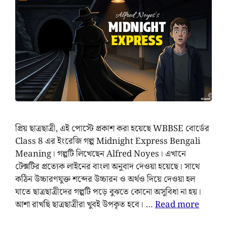
প্রিয় ছাত্রছাত্রী, এই পোস্টে প্রকাশ করা হয়েছে WBBSE বোর্ডের
Class 8 এর ইংরেজি গল্প Midnight Express Bengali
Meaning। গল্পটি লিখেছেন Alfred Noyes। এখানে
টেক্সটির প্রত্যেক লাইনের বাংলা অনুবাদ দেওয়া হয়েছে। সাথে
কঠিন উচ্চারণযুক্ত শব্দের উচ্চারন ও অর্থও দিয়ে দেওয়া হল
যাতে ছাত্রছাত্রীদের গল্পটি পড়ে বুঝতে কোনো অসুবিধা না হয়।
আশা রাখছি ছাত্রছাত্রীরা খুবই উপকৃত হবে। …
Read more