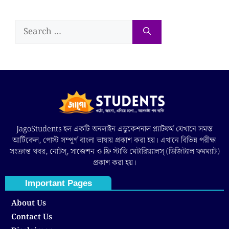
JagoStudents হল একটি অনলাইন এডুকেশনাল প্ল্যাটফর্ম যেখানে সমস্ত
আর্টিকেল, পোস্ট সম্পূর্ণ বাংলা ভাষায় প্রকাশ করা হয়। এখানে বিভিন্ন পরীক্ষা
সংক্রান্ত খবর, নোটস্, সাজেশন ও ফ্রি স্টাডি মেটারিয়্যালস্ (ডিজিট্যাল ফমম্যাট)
প্রকাশ করা হয়।
Important Pages
About Us
Contact Us