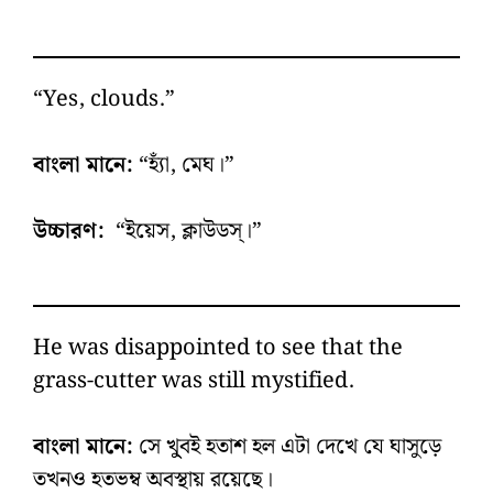
“Yes, clouds.”
বাংলা মানে:
“হ্যাঁ, মেঘ।”
উচ্চারণ:
“ইয়েস, ক্লাউডস্‌।”
He was disappointed to see that the
grass-cutter was still mystified.
বাংলা মানে:
সে খু্বই হতাশ হল এটা দেখে যে ঘাসুড়ে
তখনও হতভম্ব অবস্থায় রয়েছে।