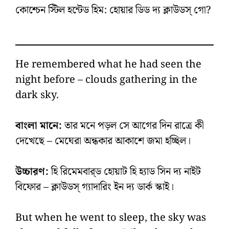
কোশ্চেন স্টিল হন্টেড হিম: হোয়ার ডিড দ্য ক্লাউডস্‌ গো?
He remembered what he had seen the
night before – clouds gathering in the
dark sky.
বাংলা মানে:
তার মনে পড়ল সে আগের দিন রাত্রে কী
দেখেছে – মেঘেরা অন্ধকার আকাশে জমা হচ্ছিল।
উচ্চারণ:
হি রিমেমবার্‌ড হোয়াট হি হ্যাড সিন দ্য নাইট
বিফোর – ক্লাউডস্‌ গ্যাদারিং ইন দ্য ডার্ক স্কাই।
But when he went to sleep, the sky was