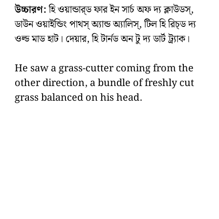
উচ্চারণ:
হি ওয়ান্ডার্‌ড ফার ইন সার্চ অফ দ্য ক্লাউডস্‌,
ডাউন ওয়াইন্ডিং পাথস্‌ অ্যান্ড অ্যালিস্‌, টিল হি রিচ্‌ড দ্য
ওল্ড মাড হাট। দেয়ার, হি টার্নড অন টু দ্য ডার্ট ট্র্যাক।
He saw a grass-cutter coming from the
other direction, a bundle of freshly cut
grass balanced on his head.