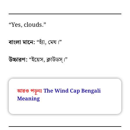
“Yes, clouds.”
বাংলা মানে:
“হ্যাঁ, মেঘ।”
উচ্চারণ:
“ইয়েস, ক্লাউডস্‌।”
আরও পড়ুনঃ
The Wind Cap Bengali
Meaning