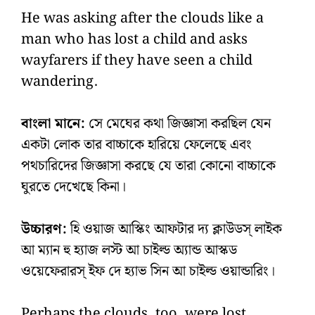
He was asking after the clouds like a
man who has lost a child and asks
wayfarers if they have seen a child
wandering.
বাংলা মানে:
সে মেঘের কথা জিজ্ঞাসা করছিল যেন
একটা লোক তার বাচ্চাকে হারিয়ে ফেলেছে এবং
পথচারিদের জিজ্ঞাসা করছে যে তারা কোনো বাচ্চাকে
ঘুরতে দেখেছে কিনা।
উচ্চারণ:
হি ওয়াজ আস্কিং আফটার দ্য ক্লাউডস্‌ লাইক
আ ম্যান হু হ্যাজ লস্ট আ চাইল্ড অ্যান্ড আস্কড
ওয়েফেরারস্‌ ইফ দে হ্যাভ সিন আ চাইল্ড ওয়ান্ডারিং।
Perhaps the clouds, too, were lost