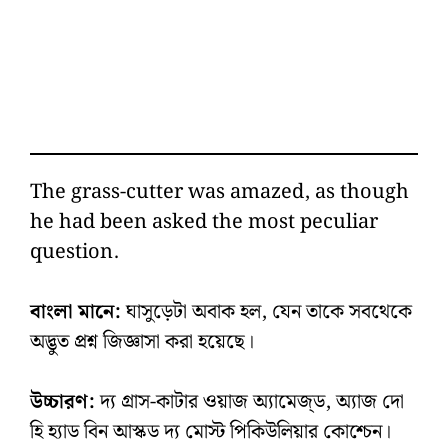
The grass-cutter was amazed, as though
he had been asked the most peculiar
question.
বাংলা মানে:
ঘাসুড়েটা অবাক হল, যেন তাকে সবথেকে
অদ্ভুত প্রশ্ন জিজ্ঞাসা করা হয়েছে।
উচ্চারণ:
দ্য গ্রাস-কাটার ওয়াজ অ্যামেজ্‌ড, অ্যাজ দো
হি হ্যাড বিন আস্কড দ্য মোস্ট পিকিউলিয়ার কোশ্চেন।