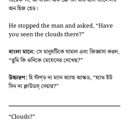
অন হিজ হেড।
He stopped the man and asked, “Have
you seen the clouds there?”
বাংলা মানে:
সে মানুষটিকে থামাল এবং জিজ্ঞাসা করল,
“তুমি কি ওদিকে মেঘেদের দেখেছ?”
উচ্চারণ:
হি স্টপ্‌ড দ্য ম্যান অ্যান্ড আস্কড, “হ্যাভ ইউ
সিন দ্য ক্লাউডস্‌ দেয়ার?”
“Clouds?”