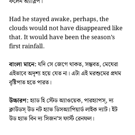
ফলেন অ্যাস্লিপ।
Had he stayed awake, perhaps, the
clouds would not have disappeared like
that. It would have been the season’s
first rainfall.
বাংলা মানে:
যদি সে জেগে থাকত, সম্ভবত, মেঘেরা
এইভাবে অদৃশ্য হয়ে যেত না। এটা এই মরশুমের প্রথম
বৃষ্টিপাত হতে পারত।
উচ্চারণ:
হ্যাড হি স্টেড অ্যাওয়েক, পারহ্যাপস্‌, দ্য
ক্লাউডস্‌ উড নট হ্যাভ ডিসঅ্যাপিয়ার্ড লাইক দ্যাট। ইট
উড হ্যাভ বিন দ্য সিজন’স ফার্স্ট রেনফল।