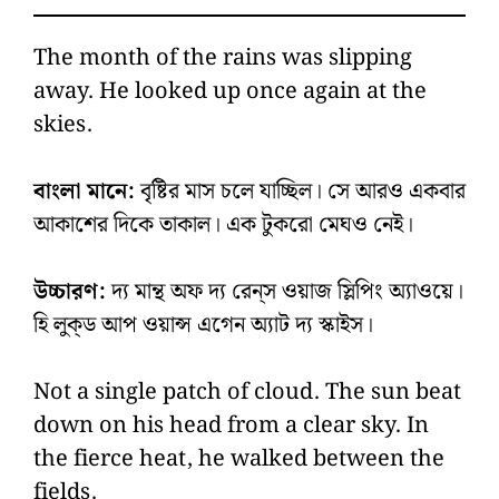
The month of the rains was slipping
away. He looked up once again at the
skies.
বাংলা মানে:
বৃষ্টির মাস চলে যাচ্ছিল। সে আরও একবার
আকাশের দিকে তাকাল। এক টুকরো মেঘও নেই।
উচ্চারণ:
দ্য মান্থ অফ দ্য রেন্‌স ওয়াজ স্লিপিং অ্যাওয়ে।
হি লুক্‌ড আপ ওয়ান্স এগেন অ্যাট দ্য স্কাইস।
Not a single patch of cloud. The sun beat
down on his head from a clear sky. In
the fierce heat, he walked between the
fields.