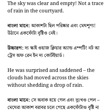
The sky was clear and empty! Not a trace
of rain in the courtyard.
বাংলা মানে:
আকাশটা ছিল পরিষ্কার এবং মেঘশূণ্য!
উঠানে একফোঁটা বৃষ্টিও নেই।
উচ্চারণ:
দ্য স্কাই ওয়াজ ক্লিয়ার অ্যান্ড এম্পটি! নট আ
ট্রেস অফ রেন ইন দ্য কোর্টইয়ার্ড।
He was surprised and saddened – the
clouds had moved across the skies
without shedding a drop of rain.
বাংলা মানে:
সে অবাক হয়ে গেল এবং দুঃখও পেল –
মেঘেরা আকাশ বরাবর চলে গেছে একফোঁটাও বৃষ্টি না