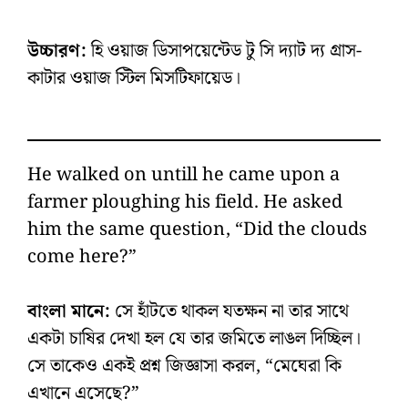
উচ্চারণ:
হি ওয়াজ ডিসাপয়েন্টেড টু সি দ্যাট দ্য গ্রাস-
কাটার ওয়াজ স্টিল মিসটিফায়েড।
He walked on untill he came upon a
farmer ploughing his field. He asked
him the same question, “Did the clouds
come here?”
বাংলা মানে:
সে হাঁটতে থাকল যতক্ষন না তার সাথে
একটা চাষির দেখা হল যে তার জমিতে লাঙল দিচ্ছিল।
সে তাকেও একই প্রশ্ন জিজ্ঞাসা করল, “মেঘেরা কি
এখানে এসেছে?”