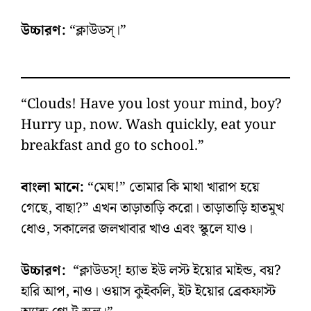
উচ্চারণ:
“ক্লাউডস্‌।”
“Clouds! Have you lost your mind, boy?
Hurry up, now. Wash quickly, eat your
breakfast and go to school.”
বাংলা মানে:
“মেঘ!” তোমার কি মাথা খারাপ হয়ে
গেছে, বাছা?” এখন তাড়াতাড়ি করো। তাড়াতাড়ি হাতমুখ
ধোও, সকালের জলখাবার খাও এবং স্কুলে যাও।
উচ্চারণ:
“ক্লাউডস্‌! হ্যাভ ইউ লস্ট ইয়োর মাইন্ড, বয়?
হারি আপ, নাও। ওয়াস কুইকলি, ইট ইয়োর ব্রেকফাস্ট