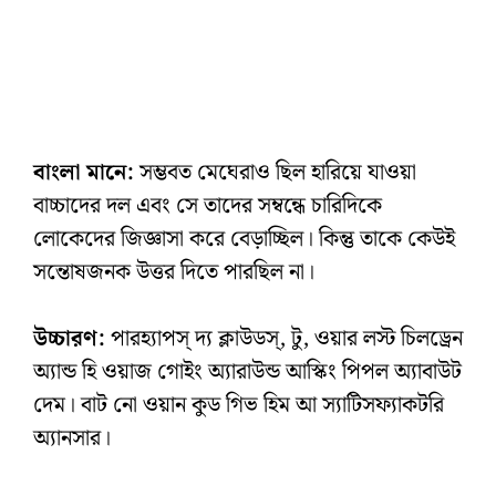
বাংলা মানে:
সম্ভবত মেঘেরাও ছিল হারিয়ে যাওয়া
বাচ্চাদের দল এবং সে তাদের সম্বন্ধে চারিদিকে
লোকেদের জিজ্ঞাসা করে বেড়াচ্ছিল। কিন্তু তাকে কেউই
সন্তোষজনক উত্তর দিতে পারছিল না।
উচ্চারণ:
পারহ্যাপস্‌ দ্য ক্লাউডস্‌, টু, ওয়ার লস্ট চিলড্রেন
অ্যান্ড হি ওয়াজ গোইং অ্যারাউন্ড আস্কিং পিপল অ্যাবাউট
দেম। বাট নো ওয়ান কুড গিভ হিম আ স্যাটিসফ্যাকটরি
অ্যানসার।