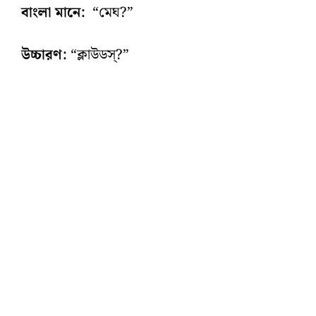
বাংলা মানে:
“মেঘ?”
উচ্চারণ:
“ক্লাউডস্‌?”