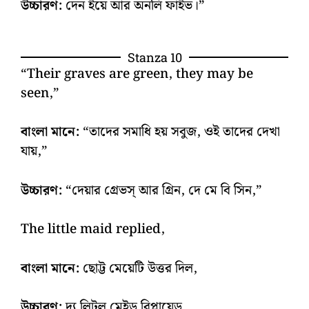
উচ্চারণ:
দেন ইয়ে আর অনলি ফাইভ।”
Stanza 10
“Their graves are green, they may be
seen,”
বাংলা মানে:
“তাদের সমাধি হয় সবুজ, ওই তাদের দেখা
যায়,”
উচ্চারণ:
“দেয়ার গ্রেভস্‌ আর গ্রিন, দে মে বি সিন,”
The little maid replied,
বাংলা মানে:
ছোট্ট মেয়েটি উত্তর দিল,
উচ্চারণ:
দ্য লিটল মেইড রিপ্লায়েড,