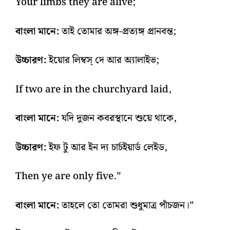
Your limbs they are alive;
বাংলা মানে:
তাই তোমার অঙ্গ-প্রত্যঙ্গ প্রানবন্ত;
উচ্চারণ:
ইয়োর লিম্বস্‌ দে আর অ্যালাইভ;
If two are in the churchyard laid,
বাংলা মানে:
যদি দুজন কবরস্থানে শুয়ে থাকে,
উচ্চারণ:
ইফ টু আর ইন দ্য চার্চইয়ার্ড লেইড,
Then ye are only five.”
বাংলা মানে:
তাহলে তো তোমরা শুধুমাত্র পাঁচজন।”