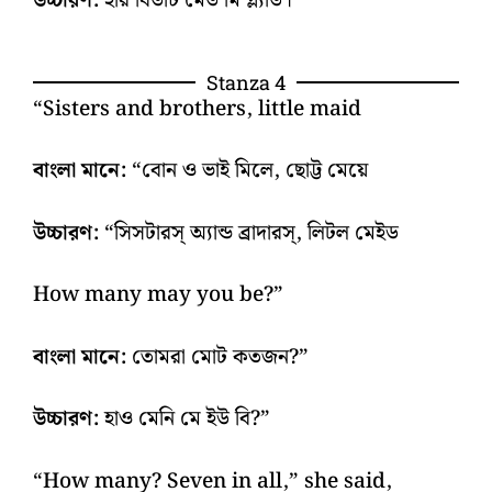
উচ্চারণ:
হার বিউটি মেড মি গ্ল্যাড।
Stanza 4
“Sisters and brothers, little maid
বাংলা মানে:
“বোন ও ভাই মিলে, ছোট্ট মেয়ে
উচ্চারণ:
“সিসটারস্‌ অ্যান্ড ব্রাদারস্‌, লিটল মেইড
How many may you be?”
বাংলা মানে:
তোমরা মোট কতজন?”
উচ্চারণ:
হাও মেনি মে ইউ বি?”
“How many? Seven in all,” she said,