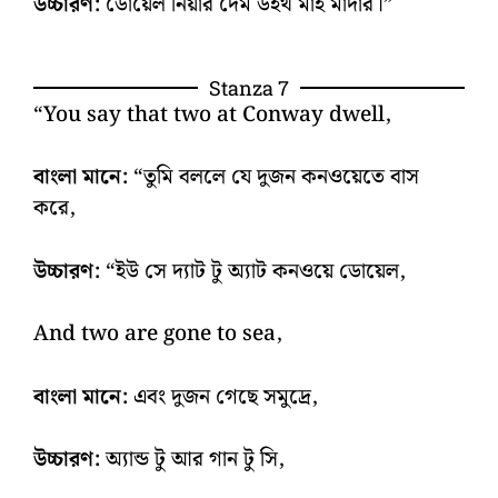
উচ্চারণ:
ডোয়েল নিয়ার দেম উইথ মাই মাদার।”
Stanza 7
“You say that two at Conway dwell,
বাংলা মানে:
“তুমি বললে যে দুজন কনওয়েতে বাস
করে,
উচ্চারণ:
“ইউ সে দ্যাট টু অ্যাট কনওয়ে ডোয়েল,
And two are gone to sea,
বাংলা মানে:
এবং দুজন গেছে সমুদ্রে,
উচ্চারণ:
অ্যান্ড টু আর গান টু সি,