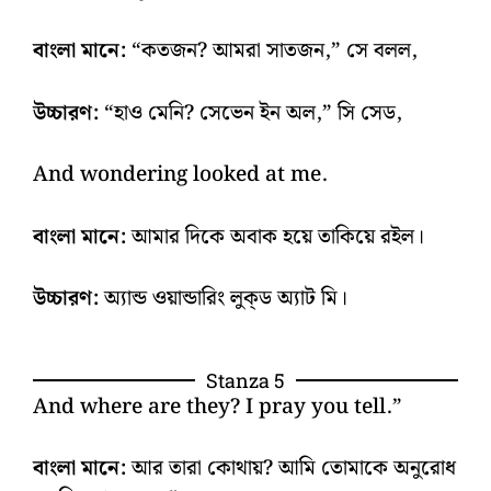
বাংলা মানে:
“কতজন? আমরা সাতজন,” সে বলল,
উচ্চারণ:
“হাও মেনি? সেভেন ইন অল,” সি সেড,
And wondering looked at me.
বাংলা মানে:
আমার দিকে অবাক হয়ে তাকিয়ে রইল।
উচ্চারণ:
অ্যান্ড ওয়ান্ডারিং লুক্‌ড অ্যাট মি।
Stanza 5
And where are they? I pray you tell.”
বাংলা মানে:
আর তারা কোথায়? আমি তোমাকে অনুরোধ