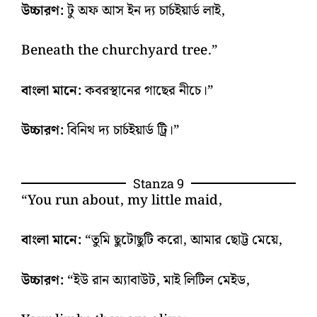
উচ্চারণ:
টু অফ আস ইন দ্য চার্চইয়ার্ড লাই,
Beneath the churchyard tree.”
বাংলা মানে:
কবরস্থানের গাছের নীচে।”
উচ্চারণ:
বিনিথ দ্য চার্চইয়ার্ড ট্রি।”
Stanza 9
“You run about, my little maid,
বাংলা মানে:
“তুমি ছুটোছুটি করো, আমার ছোট্ট মেয়ে,
উচ্চারণ:
“ইউ রান অ্যাবাউট, মাই লিটিল মেইড,