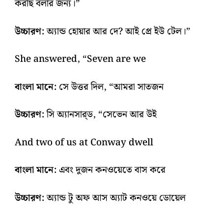
করছি বলার জন্য।”
উচ্চারণ:
অ্যান্ড হোয়ার আর দে? আই প্রে ইউ টেল।”
She answered, “Seven are we
বাংলা মানে:
সে উত্তর দিল, “আমরা সাতজন
উচ্চারণ:
সি অ্যানসার্‌ড, “সেভেন আর উই
And two of us at Conway dwell
বাংলা মানে:
এবং দুজন কনওয়েতে বাস করে
উচ্চারণ:
অ্যান্ড টু অফ আস অ্যাট কনওয়ে ডোয়েল