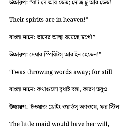
উচ্চারণ:
“বাট দে আর ডেড; দোজ টু আর ডেড!
Their spirits are in heaven!”
বাংলা মানে:
তাদের আত্মা রয়েছে স্বর্গে!”
উচ্চারণ:
দেয়ার স্পিরিটস্‌ আর ইন হেভেন!”
‘Twas throwing words away; for still
বাংলা মানে:
কথাগুলো বৃথাই বলা, কারণ তবুও
উচ্চারণ:
’টওয়াজ থ্রোইং ওয়ার্ডস্‌ অ্যাওয়ে; ফর স্টিল
The little maid would have her will,