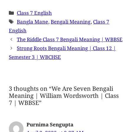
Class 7 English
Bangla Mane
,
Bengali Meaning
,
Class 7
English
The Riddle Class 7 Bengali Meaning | WBBSE
Strong Roots Bengali Meaning | Class 12 |
Semester 3 | WBCHSE
3 thoughts on “We Are Seven Bengali
Meaning | William Wordsworth | Class
7 | WBBSE”
Purnima Sengupta