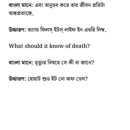
বাংলা মানে:
এবং অনুভব করে তার জীবন প্রতিটা
অঙ্গপ্রত্যঙ্গে,
উচ্চারণ:
অ্যান্ড ফিলস্‌ ইটস্‌ লাইফ ইন এভরি লিম্ব,
What should it know of death?
বাংলা মানে:
মৃত্যুর বিষয়ে সে কী বা জানে?
উচ্চারণ:
হোয়াট শুড ইট নো অফ ডেথ?