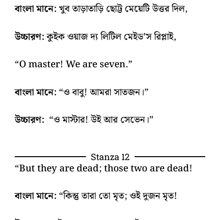
বাংলা মানে:
খুব তাড়াতাড়ি ছোট্ট মেয়েটি উত্তর দিল,
উচ্চারণ:
কুইক ওয়াজ দ্য লিটিল মেইড’স রিপ্লাই,
“O master! We are seven.”
বাংলা মানে:
“ও বাবু! আমরা সাতজন।”
উচ্চারণ:
“ও মাস্টার! উই আর সেভেন।”
Stanza 12
“But they are dead; those two are dead!
বাংলা মানে:
“কিন্তু তারা তো মৃত; ওই দুজন মৃত!