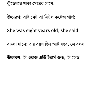
কুঁড়েঘরে থাকা মেয়ের সাথে:
উচ্চারণ:
আই মেট আ লিটল কটেজ গার্ল:
She was eight years old, she said
বাংলা মানে:
তার বয়স ছিল আট বছর, সে বলল
উচ্চারণ:
সি ওয়াজ এইট ইয়ার্স ওল্ড, সি সেড