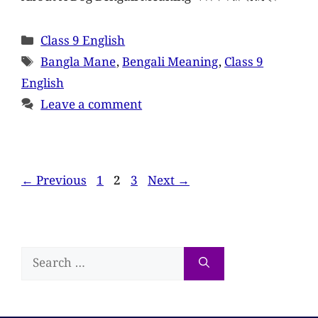
Class 9 English
Bangla Mane
,
Bengali Meaning
,
Class 9
English
Leave a comment
←
Previous
1
2
3
Next
→