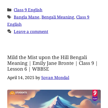
Class 9 English
Bangla Mane
,
Bengali Meaning
,
Class 9
English
Leave a comment
Mild the Mist upon the Hill Bengali
Meaning | Emily Jane Bronte | Class 9 |
Lesson 6 | WBBSE
April 14, 2025
by
Sovan Mondal