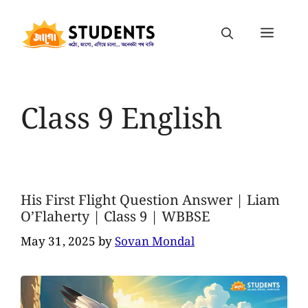
Class 9 English
His First Flight Question Answer | Liam
O’Flaherty | Class 9 | WBBSE
May 31, 2025
by
Sovan Mondal