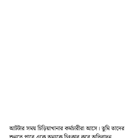
আটটার সময় চিড়িয়াখানার কর্মচারীরা আসে। তুমি তাদের
শুনতে পাবে একে অন্যকে চিৎকার করে অভিবাদন