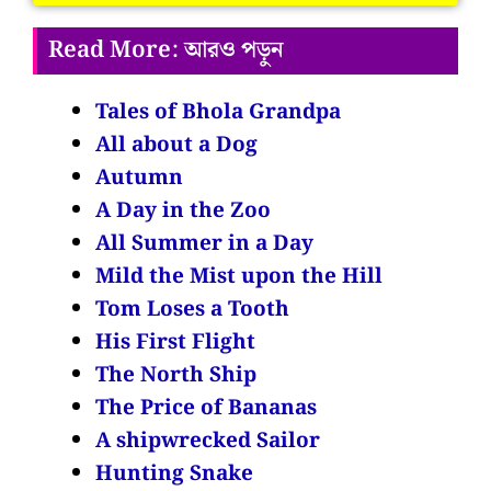
Read More: আরও পড়ুন
Tales of Bhola Grandpa
All about a Dog
Autumn
A Day in the Zoo
All Summer in a Day
Mild the Mist upon the Hill
Tom Loses a Tooth
His First Flight
The North Ship
The Price of Bananas
A shipwrecked Sailor
Hunting Snake