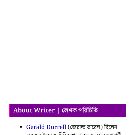
About Writer | লেখক পরিচিতি
Gerald Durrell
(জেরাল্ড ডারেল) ছিলেন