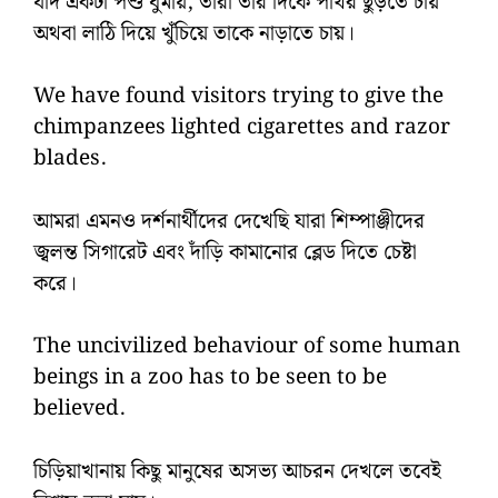
যদি একটা পশু ঘুমায়, তারা তার দিকে পাথর ছুঁড়তে চায়
অথবা লাঠি দিয়ে খুঁচিয়ে তাকে নাড়াতে চায়।
We have found visitors trying to give the
chimpanzees lighted cigarettes and razor
blades.
আমরা এমনও দর্শনার্থীদের দেখেছি যারা শিম্পাঞ্জীদের
জ্বলন্ত সিগারেট এবং দাঁড়ি কামানোর ব্লেড দিতে চেষ্টা
করে।
The uncivilized behaviour of some human
beings in a zoo has to be seen to be
believed.
চিড়িয়াখানায় কিছু মানুষের অসভ্য আচরন দেখলে তবেই