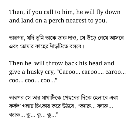
Then, if you call to him, he will fly down
and land on a perch nearest to you.
তারপর, যদি তুমি তাকে ডাক দাও, সে উড়ে নেমে আসবে
এবং তোমার কাছের দাঁড়টিতে বসবে।
Then he will throw back his head and
give a husky cry, “Caroo… caroo…. caroo…
coo… coo… coo…”
তারপর সে তার মাথাটিকে পেছনের দিকে হেলাবে এবং
কর্কশ গলায় চিৎকার করে উঠবে, “ক্যারু… ক্যারু…
ক্যারু… কু… কু… কু…”