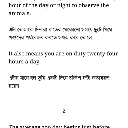
hour of the day or night to observe the
animals.
এটা তোমাকে দিন বা রাতের যেকোনো সময়ে ছুটে গিয়ে
পশুদের পর্যবেক্ষন করতে সক্ষম করে তোলে।
It also means you are on duty twenty-four
hours a day.
এটার মানে হল তুমি একটা দিনে চব্বিশ ঘন্টা কর্ত্যবরত
রয়েছ।
2
The average zoo day begins just before