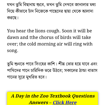
যখন তুমি বিছানায় শুবে, তখন তুমি দেখবে জানালার মধ্য
দিয়ে কীভাবে চাঁদ নিজেকে গাছেদের ছায়া থেকে আলাদা
করছে।
You hear the lions cough. Soon it will be
dawn and tthe chorus of birds will take
over; the cold morning air will ring with
song.
তুমি শুনতে পাবে সিংহের কাশি। শীঘ্র ভোর হয়ে যাবে এবং
পাখিদের গানে চারিদিক ভরে উঠবে; সকালের ঠান্ডা বাতাস
গানের সুরে মুখরিত হবে।
A Day in the Zoo Textbook Questions
Answers –
Click Here