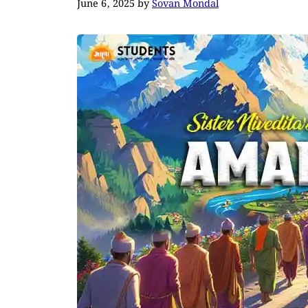
June 6, 2025
by
Sovan Mondal