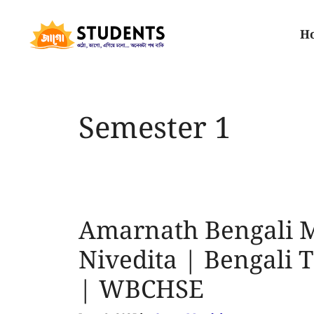
H
Semester 1
Amarnath Bengali Me
Nivedita | Bengali 
| WBCHSE