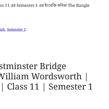
lass 11 এর ‍Semester 1 এর ইংরেজি কবিতা The Bangle
ish
,
Semester 1
tminster Bridge
William Wordsworth |
| Class 11 | Semester 1