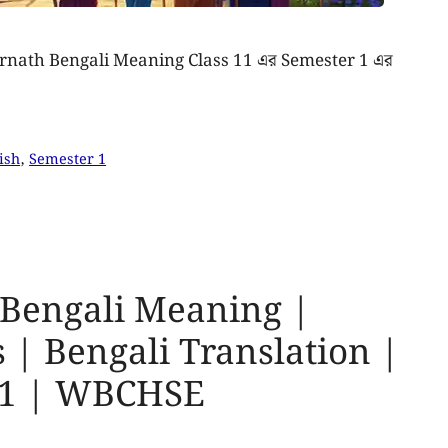
র Amarnath Bengali Meaning Class 11 এর Semester 1 এর
ish
,
Semester 1
Bengali Meaning |
 | Bengali Translation |
r 1 | WBCHSE