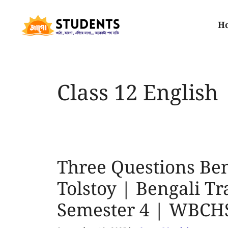
H
Class 12 English
Three Questions Be
Tolstoy | Bengali Tr
Semester 4 | WBCH