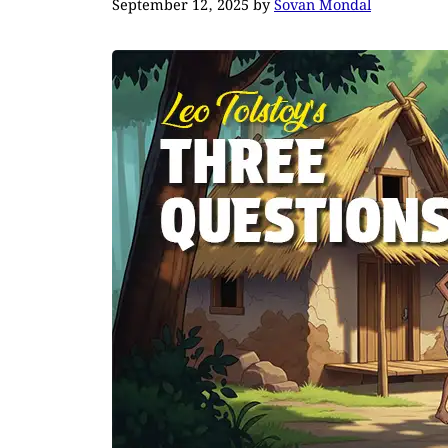
September 12, 2025
by
Sovan Mondal