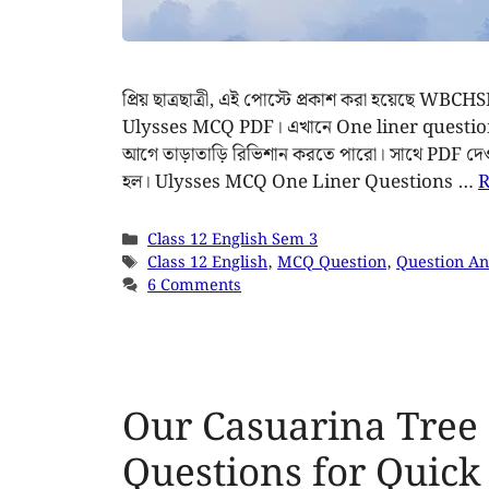
প্রিয় ছাত্রছাত্রী, এই পোস্টে প্রকাশ করা হয়েছে W
Ulysses MCQ PDF। এখানে One liner questions দে
আগে তাড়াতাড়ি রিভিশান করতে পারো। সাথে PDF দেও
হল। Ulysses MCQ One Liner Questions …
R
Class 12 English Sem 3
Class 12 English
,
MCQ Question
,
Question A
6 Comments
Our Casuarina Tree
Questions for Quick 