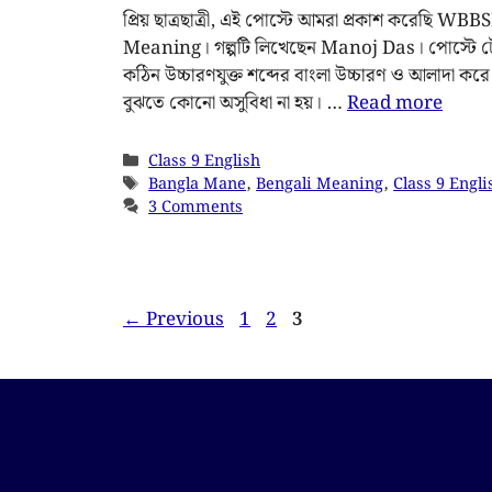
প্রিয় ছাত্রছাত্রী, এই পোস্টে আমরা প্রকাশ করেছি
Meaning। গল্পটি লিখেছেন Manoj Das। পোস্টে টেক্
কঠিন উচ্চারণযুক্ত শব্দের বাংলা উচ্চারণ ও আলাদা করে 
বুঝতে কোনো অসুবিধা না হয়। …
Read more
Class 9 English
Bangla Mane
,
Bengali Meaning
,
Class 9 Engli
3 Comments
←
Previous
1
2
3