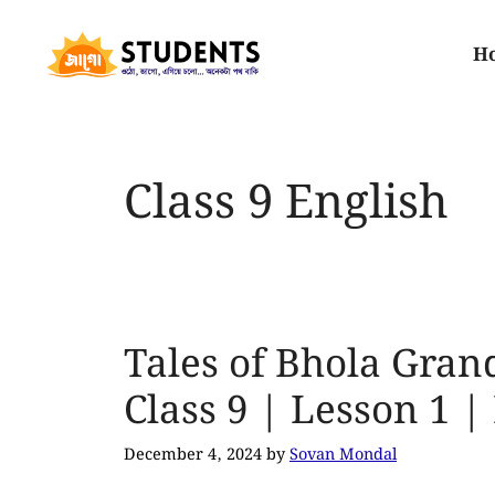
H
Class 9 English
Tales of Bhola Gra
Class 9 | Lesson 1
December 4, 2024
by
Sovan Mondal